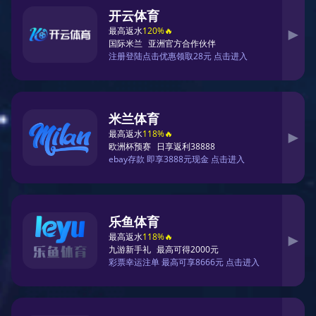
Posted On:
2026-03-02 04:23:33
在体育竞技中，团队的胜利不仅仅依赖于个人的卓越表现，
更需要团队协作、战术策略和心理素质。无论是篮球、足球
还是橄榄球，团队的成功都是多种因素共同作用的结果。团
队协作是取得胜利的基石。一个优秀的团队不仅需要每个成
员具备高超的个人能力，更需要他们能够无缝地协作，共同
应对比赛中的各种挑战。
团队协作首先表现在默契上。默契不仅是指队员之间能够心
有灵犀，更是通过长期的训练和比赛积累起来的对彼此动作
和思路的熟悉。这种默契可以让团队在关键时刻做出迅速而
准确的反应，从而抓住比赛中的转机。团队协作还体现在角
色分配上。每个队员都有自己的专长和优势，如何充分发挥
每个人的特长，并让他们在合适的位置上发光发热，是团队
成功的关键。例如，在篮球比赛中，控球后卫需要负责组织