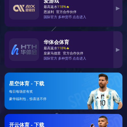
心理素质也是影响团队胜利的重要因素。体育竞技中，胜负
往往在毫厘之间，队员的心理状态直接影响他们的表现。良
好的心理素质不仅能帮助队员在压力下保持冷静，还能增强
他们的自信心和团队凝聚力。心理素质可以通过日常训练和
心理辅导来提高。教练和心理专家可以帮助队员建立积极的
心态，学会如何在比赛中调整自己的情绪和状态。团队内部
的支持和鼓励也是提高心理素质的重要手段。当队员遇到挫
折时，队友的鼓励和支持可以帮助他们迅速调整状态，重新
投入比赛。