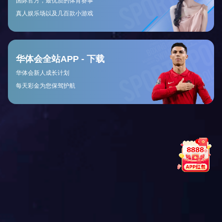
出，取得最终的胜利。
Prev Post
Next Post
发表评论
内容