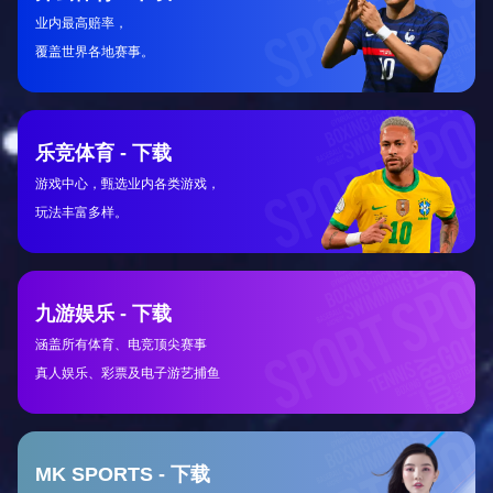
团队文化是另一个不可忽视的因素。一个成功的团队往往有
着积极向上的团队文化，这种文化可以激励队员不断进取，
共同奋斗。团队文化不仅包括团队的价值观和信念，还包括
团队的行为准则和习惯。例如，团队中的老队员以身作则，
年轻队员虚心学习，互相帮助，共同提高。这样的团队文化
不仅能增强团队的凝聚力，还能形成良好的团队氛围，使每
个成员都能在其中找到归属感和成就感。
团队领导力也是团队取得胜利的重要因素之一。一个优秀的
领导者能够激发团队的潜力，带领团队朝着共同的目标前
进。在体育竞技中，教练和队长是团队的核心领导者。他们
不仅需要在战术上做出正确的决策，还需要在精神上鼓舞队
员。例如，当团队处于逆境时，教练的临场指挥和队长的激
励讲话可以大大提升队员的士气，帮助团队渡过难关。
WUKONG
团队的沟通和信任也是不可或缺的。良好的沟通可以帮助队