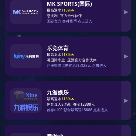
站位移动，还是前锋球员的冲刺速度，良好的体能储备都能
决定球员在比赛中的表现。有效的体能训练需要遵循一定的
原则，以达到提升耐力、爆发力、速度等多方面的目的。
首先，耐力训练是所有体能训练的基础。在足球比赛中，球
员常常需要进行长时间的奔跑，因此提高有氧耐力是至关重
要的。常见的耐力训练方法包括长时间的慢跑、间歇跑训练
等。通过这种训练，球员可以提升心肺功能，减少在长时间
比赛中的疲劳感。