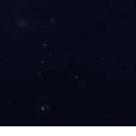
总结：
提升足球竞技水平不仅仅是单纯的技术提升，更多的是体
能、技术、战术与心理素质的全面提升。科学的体能训练能
够为球员提供充沛的体力和爆发力，而精湛的技术则使得球
员在场上如鱼得水。战术意识的提高能够帮助球员更好地理
解团队配合与比赛局势，而心理素质的培养则是球员在高压
下依旧能够冷静发挥的关键。
通过这些综合性的训练方法，球员能够不断突破自我，提升
竞技水平，在赛场上脱颖而出，成为真正的足球高手。无论
你是初学者还是职业球员，掌握这些关键的训练技巧和方
法，都将为你在足球道路上带来无限可能。
Prev Post
Next Post