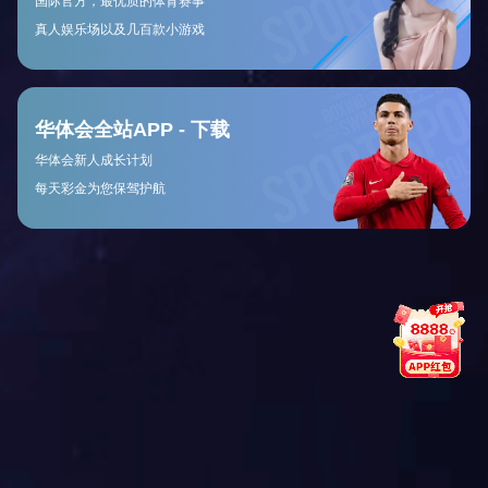
做出调整并找到突破口。
此外，团队配合与个人表现的平衡也是战术训练的重要内
容。尽管个人能力重要，但足球是团队运动，球员之间的默
契配合往往决定比赛的走向。因此，球员需要通过不断的团
队训练，增强彼此间的沟通与协作，确保在实际比赛中达到
最佳配合。
悟空体育
4、心理素质的培养
足球比赛是一项高强度的竞技运动，球员的心理素质往往会
直接影响比赛的表现。在高压和高强度的环境下，能够保持
冷静、集中注意力，并处理好比赛中的压力和情绪，是顶级
球员的必备素质。
首先，心理韧性训练非常重要。足球比赛中，常常会遇到不