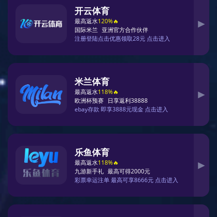
赛场上脱颖而出
Posted On:
2026-03-02 04:47:09
在竞争激烈的足球赛场上，想要脱颖而出，除了天赋和努力
外，科学的训练方法和技巧至关重要。提升足球竞技水平不
仅仅是体能和技术的提升，更是对比赛智慧、心理素质、团
队协作和临场应变能力的全面锻炼。本文将从四个关键方
面，详细阐述如何通过有效的训练技巧与方法来提升个人足
球竞技水平，并帮助球员在赛场上脱颖而出。具体内容包
括：体能训练的科学性、技术训练的基础性、战术理解的深
度以及心理素质的培养。通过这些方面的综合训练，球员不
仅能够提高个人技术水平，更能够在比赛中发挥出最大的潜
力，成为赛场上的佼佼者。
1、科学的体能训练方法
体能是足球比赛中最为基础的要素之一。无论是防守球员的