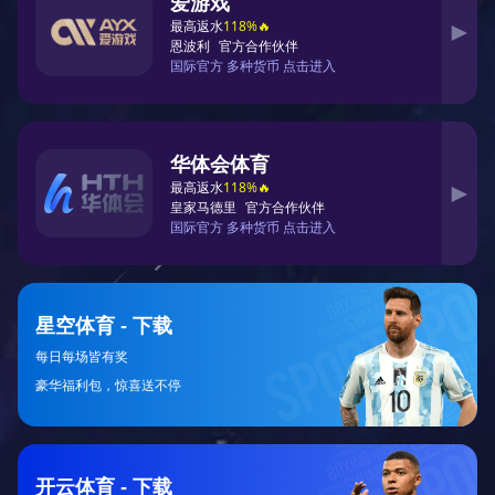
其次，爆发力和速度训练对于足球比赛中的短时间冲刺尤为
重要。球员在进攻和防守时，常常需要进行短距离的高强度
冲刺，因此爆发力的提升能够有效增强球员的瞬时速度。这
类训练通常包括短跑、高强度的间歇跑以及跳跃训练等。
此外，力量训练也不能忽视。力量训练帮助球员增强肌肉力
量，提高对抗性，减少受伤的风险。核心肌群的锻炼尤其重
要，因为强大的核心力量不仅可以增强球员的平衡能力，还
能提高控球和传球的稳定性。
2、技术训练的全面提升
技术是足球比赛中最为核心的部分。无论是传球、射门、停
球，还是防守、过人，技术水平直接决定了球员在场上的表