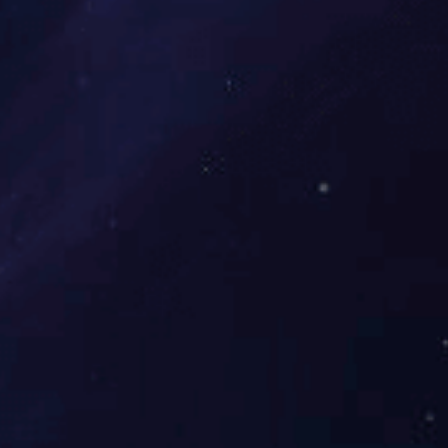
邮箱
*
browser for the next time I comment.