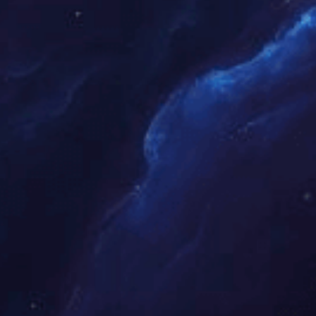
领袖的角色，阵容调整，竞争压力和战术打法等多方面的
略，湖人队才能在新赛季中赢得更多的胜利。
Next Post