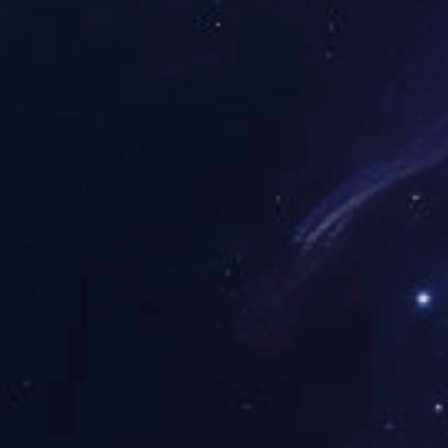
新赛季前，湖人队的备战情况如何？
3、竞争压力
分析对手队伍在新赛季的竞争压力有哪些？
对手队伍布阵情况以及球队整体实力如何？
湖人队面对对手队伍的竞争压力会做出什么应
WUKONG
4、战术打法
湖人队在新赛季的战术打法和策略有何调整？
领军的詹姆斯在球队战术中起到了什么作用？
湖人队在迎接新赛季挑战中，如何运用战术手