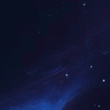
总结：
詹姆斯领军，湖人队迎接新赛季挑战，将面对
挑战。只有通过全方位的准备和合理的应对策
Prev Post
发表评论
内容