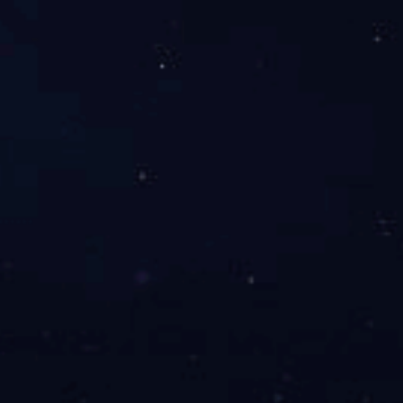
到WUKONG
Phone
15281102028
Email
paotlema@163.com
Address
黄山市骨娘镇111号