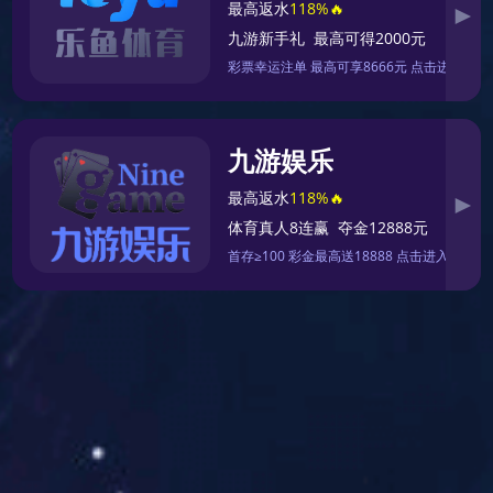
季挑战
赛季的挑战。本文将从四个方面对这一话题进行详细阐
导
备战情况，对手队伍的竞争压力，以及球队的战术打法和
季挑战做出总结归纳。
的影响力如何体现？
如何？