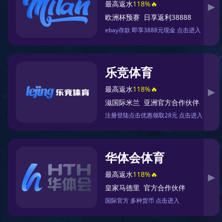
詹姆斯领军，湖人队迎接新赛
Posted On:
2026-03-06 23:17:33
文章摘要：湖人队在詹姆斯的领军下，迎接新
述：詹姆斯的领导能力，湖人队的阵容调整和
策略。最后，对詹姆斯领军，湖人队迎接新赛
1、领袖之帅
詹姆斯的领导能力值得称赞，他在场上和场下
作为一名领袖球员，詹姆斯在队内扮演的角色