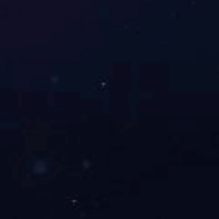
导航
网站地图
找
了解悟空体育
XML
体育热点
,玩
近
体育明星
享
企业服务
找到WUKONG