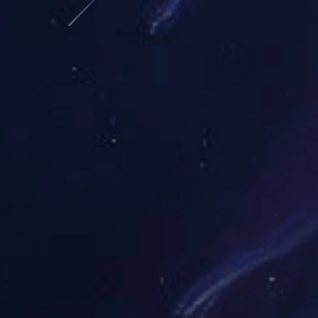
球队Team在新赛季展现出了高效且精密的防
紧密的协作和位置调整来有效遏制对手的进攻
也让对手难以找到突破的空间。
防守策略的成功得益于球队成员间的良好沟通
从而形成了一个牢固的防守体系。
在紧要关头，球队的防守策略更是发挥了关键
3、攻击火力的全面爆发
在进攻端，球队Team展现出了前所未有的火
协作和传球来制造进攻机会。这种全面爆发的
防守。
除了传统的进攻手段外，球队还在战术层面进
线。这种多样化的攻击方式不仅提升了球队的