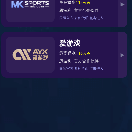
航
了解悟空体育
体育热点
体育明星
企业服务