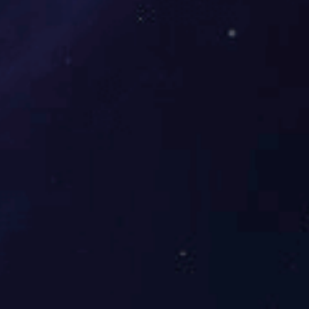
邮箱
*
browser for the next time I comment.