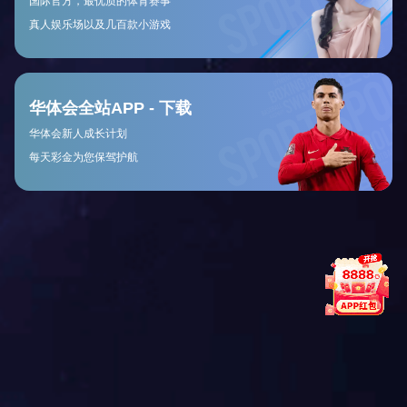
发表评论
内容
姓名
*
邮箱
*