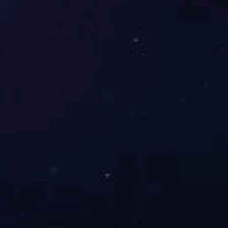
网址
Save my name, email, and website in this browser
for the next time I comment.
导航