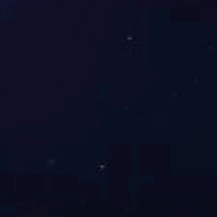
网址
Save my name, email, and website in this browser
for the next time I comment.
导航