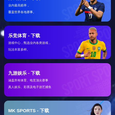
3、表妹的特权与机会
作为NBA球员的亲属，表妹们可能会因此获得一些特殊的机
会和特权，这些机会可能涵盖多个领域，例如参加球赛现
场、参与球员的私人活动或是接触其他名人和公众人物。
这些特权如何影响表妹们的生活选择和职业发展，以及她们
如何利用这些机会来推动自己的个人目标，是值得探讨的问
题。同时，这也引发了对亲属特权在职业运动中的道德和公
平性的深思。
通过研究这些特权和机会，可以更好地理解表妹们如何在家
庭背景和职业环境之间找到平衡，并利用这些独特的资源来
支持自己和家人。
悟空体育