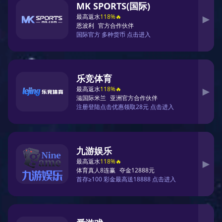
们坚持不懈的动力源。
除了情感上的支持，表妹们可能还在生活和职业上提供实际
的帮助，例如安排日常事务或是参与球员的慈善活动，展示
了她们在家庭中的积极作用。
此外，通过真实的案例和球员的言行，可以更深入地理解表