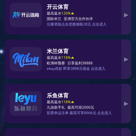
Posted On:
2026-03-07 10:25:39
文章摘要：本文探讨了NBA球员们家庭中的表妹们，从多个
角度深入分析她们在球员生活中的角色与影响。首先，通过
探索表妹们在球员职业生涯中的支持与激励作用，揭示了她
们在家庭中的独特地位。其次，分析了表妹们可能因此获得
的关注与媒体曝光，以及她们在社交媒体上的活跃度。进一
步，讨论了表妹们可能因亲属关系而拥有的机会，例如参加
比赛或参与慈善活动。最后，总结了这些表妹们如何成为
NBA球员生活中不可或缺的一部分，以及她们如何通过家庭
背景与球员的成就相互影响。
1、表妹的支持与激励
在NBA球员的家庭中，表妹们扮演着一个重要的角色，不仅
仅是亲属关系的象征，更是球员职业生涯中的重要支持者。
她们常常在球员面临困难或挑战时给予鼓励和支持，成为他