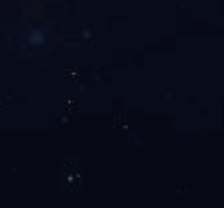
了解悟空体育
体育热点
体育明星
企业服务
找到WUKONG