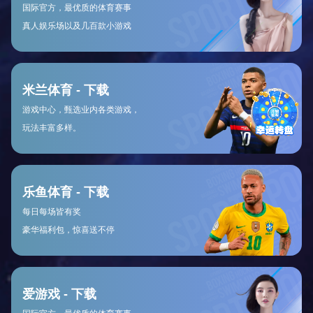
邮箱
*
网址
Save my name, email, and website in this browser
for the next time I comment.