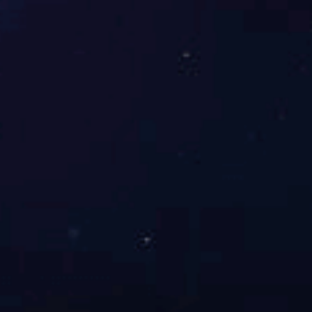
🧧🧧😄😄✅悟空体育,官方平台✅悟空体育官网 | WUKONG
SPORTS-官方平台-中国官方网站👑【xinshishang365.com】
👑是亚洲顶级体育平台,玩家口碑爆棚！悟空体育官网提供
快速注册、附近下载地址、赛事直播！悟空体育：悟空体
育,畅享激情!!!