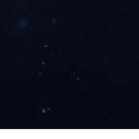
导航
了解悟空体育
体育热点
体育明星
企业服务
找到WUKONG
网站地图
XML
找到WUKONG