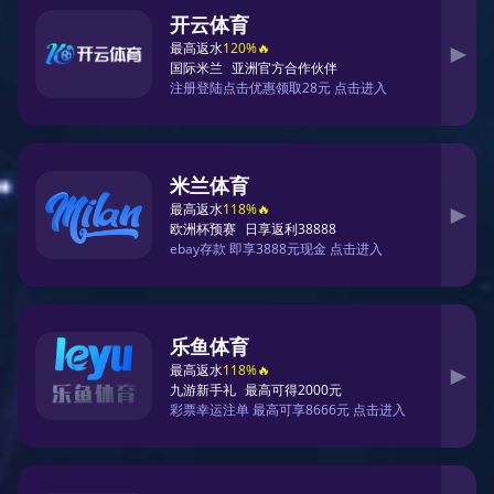
演绎
Posted On:
2026-03-06 20:02:09
文章摘要：本文将深入探讨NBA贝勒的历史、球员风采及战
术演绎。首先，从球队的起源与发展出发，解析其在NBA中
的地位与影响；其次，分析球队代表性球员的特点与成就，
揭示其在球风与技术上的突出表现；接着，探讨球队在不同
时期的战术风格与战术调整，展示其在比赛中的策略与战术
演绎；最后，综合全文内容，总结NBA贝勒的独特魅力与篮
球精神。
1、球队历史与发展
贝勒队成立于XX年，经历了起伏与辉煌。起初，球队在NBA
的定位与影响逐步确立，尤其是在XX年代的突出表现，使其
成为联盟中不可忽视的一支力量。随着时间的推移，贝勒队
的管理、球员选秀与战略调整等方面如何推动了球队的历史