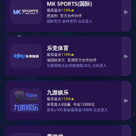
演进。
随着XX年代的到来，贝勒队迎来了新的挑战与机遇。在这一
时期，球队在季后赛中的表现如何，以及在职业篮球联赛中
的地位如何，都展示了球队的独特历史。
另一方面，贝勒队在XX年代初期经历了一段辉煌时期，他们