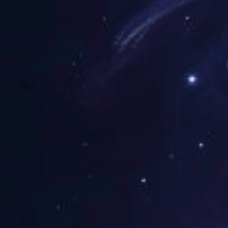
垃圾话能够为比赛增添戏剧性和紧张感，吸引
它也为体育赛事带来了更多的娱乐元素，提升
2、文化符号的塑造
某些经典的垃圾话被流传和引用，成为了球迷
这些言论往往代表了球员的个性和魅力，成为
3、媒体与社交平台的传播
垃圾话通过媒体和社交平台的传播，迅速扩散
这种传播方式不仅扩大了垃圾话的影响力，也
**3、经典案例分析**