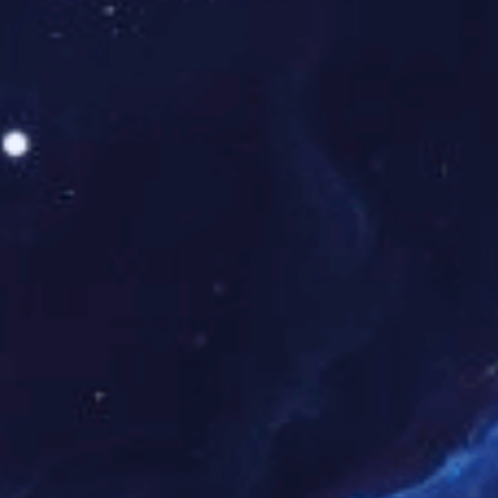
更多观众的关注。
了观赏价值。
和体育文化的一部分。
了文化符号的象征。
和影响更广泛的受众。
增加了体育产业的曝光度。