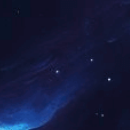
1、乔丹与拉塞尔的对话
乔丹与拉塞尔之间的垃圾话传闻成为了NBA历
他们之间的言论不仅是赛场上的对抗，更是个
2、麦克海尔的激励
麦克海尔以其激励性的垃圾话风格，激发了团
他的言论成为了球队战斗力的象征，深受球迷
3、詹姆斯的社交媒体争议
詹姆斯通过社交媒体上的垃圾话，引发了一系
酵。
他的言论影响了公众对他形象和行为的看法，