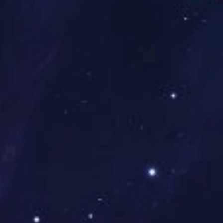
节奏，影响其表现和决策。
节方式。
或者维护了自己的统治地位。
可能导致争议和伤害的风险。
话的范围。
媒体的广泛讨论。