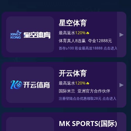
体育热
体育明
企业服
找到
点
星
务
WUKONG